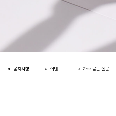
공지사항
이벤트
자주 묻는 질문