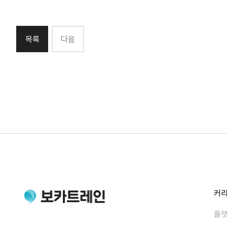
목록
다음
커
플랫