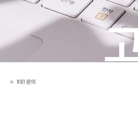
1대1 문의