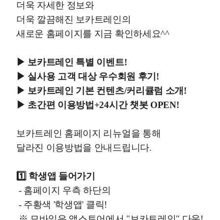
더욱 자세한 정보와
더욱 깔끔해진 보카트레인의
새로운 홈페이지를 지금 확인하세요^^
▶ 보카트레인 특별 이벤트!
▶
실사용 고객 대상 우수회원 후기!
▶
보카트레인 기본 컨텐츠/커리큘럼 소개!
▶
초간편 이용방법+24시간 챗봇 OPEN!
보카트레인 홈페이지 리뉴얼을 통해
달라진 이용방법을 안내드립니다.
1️⃣ 학생앱 들어가기
- 홈페이지 우측 하단의
- 주황색 '학생앱' 클릭!
※ 모바일은 앱스토어에서 "보카트레인" 다운!