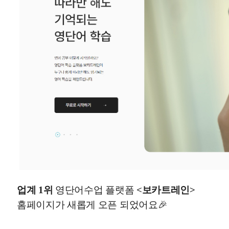
업계 1위
영단어수업 플랫폼
<보카트레인>
홈페이지가 새롭게 오픈 되었어요🎉