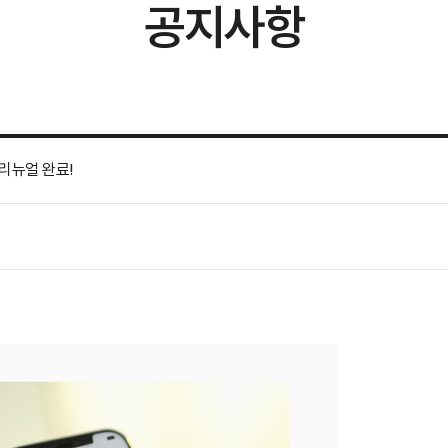
공지사항
 리뉴얼 완료!