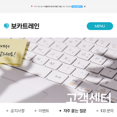
MENU
CLOSE
고객센터
공지사항
이벤트
자주 묻는 질문
1대1 문의