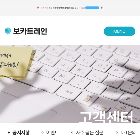
MENU
CLOSE
고객센터
공지사항
이벤트
자주 묻는 질문
1대1 문의