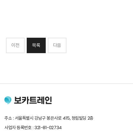
이전
목록
다음
주소 : 서울특별시 강남구 봉은사로 415, 청림빌딩 2층
사업자 등록번호 : 321-81-02734